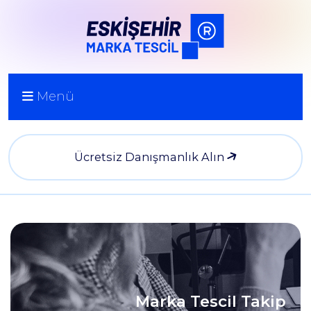
Menü
Ücretsiz Danışmanlık Alın
Marka Tescil Takip