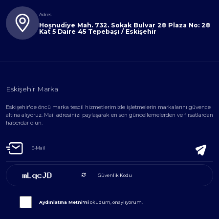
Adres
Hoşnudiye Mah. 732. Sokak Bulvar 28 Plaza No: 28
Kat 5 Daire 45 Tepebaşı / Eskişehir
Eskişehir Marka
Eskişehir'de öncü marka tescil hizmetlerimizle işletmelerin markalarını güvence
altına alıyoruz. Mail adresinizi paylaşarak en son güncellemelerden ve fırsatlardan
haberdar olun.
Aydınlatma Metni'ni
okudum, onaylıyorum.