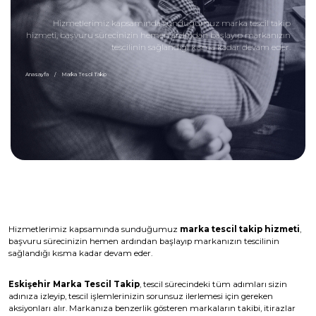
Hizmetlerimiz kapsamında sunduğumuz marka tescil takip
hizmeti, başvuru sürecinizin hemen ardından başlayıp markanızın
tescilinin sağlandığı kısma kadar devam eder.
Anasayfa
Marka Tescil Takip
Hizmetlerimiz kapsamında sunduğumuz
marka tescil takip hizmeti
,
başvuru sürecinizin hemen ardından başlayıp markanızın tescilinin
sağlandığı kısma kadar devam eder.
Eskişehir Marka Tescil Takip
, tescil sürecindeki tüm adımları sizin
adınıza izleyip, tescil işlemlerinizin sorunsuz ilerlemesi için gereken
aksiyonları alır. Markanıza benzerlik gösteren markaların takibi, itirazlar