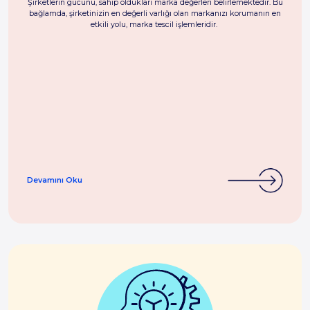
Şirketlerin gücünü, sahip oldukları marka değerleri belirlemektedir. Bu
bağlamda, şirketinizin en değerli varlığı olan markanızı korumanın en
etkili yolu, marka tescil işlemleridir.
Devamını Oku