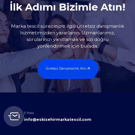
İlk Adımı Bizimle Atın!
Marka tescil sürecinizle ilgili ücretsiz danışmanlık
hizmetimizden yararlanın. Uzmanlarımız,
sorularınızı yanıtlamak ve sizi doğru
yönlendirmek için burada.
Ücretsiz Danışmanlık Alın
E-Posta
info@eskisehirmarkatescil.com