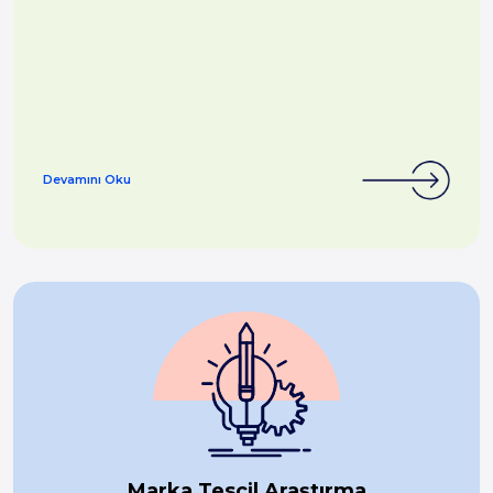
Devamını Oku
Marka Tescil Araştırma