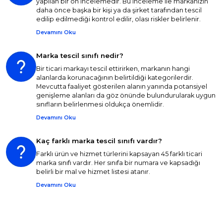
yapılan bir ön incelemedir. Bu inceleme ile markanızın
daha önce başka bir kişi ya da şirket tarafından tescil
edilip edilmediği kontrol edilir, olası riskler belirlenir.
Devamını Oku
Marka tescil sınıfı nedir?
Bir ticari markayı tescil ettirirken, markanın hangi
alanlarda korunacağının belirtildiği kategorilerdir.
Mevcutta faaliyet gösterilen alanın yanında potansiyel
genişleme alanları da göz önünde bulundurularak uygun
sınıfların belirlenmesi oldukça önemlidir.
Devamını Oku
Kaç farklı marka tescil sınıfı vardır?
Farklı ürün ve hizmet türlerini kapsayan 45 farklı ticari
marka sınıfı vardır. Her sınıfa bir numara ve kapsadığı
belirli bir mal ve hizmet listesi atanır.
Devamını Oku