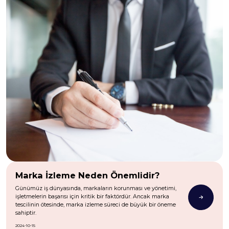
Marka İzleme Neden Önemlidir?
Günümüz iş dünyasında, markaların korunması ve yönetimi,
işletmelerin başarısı için kritik bir faktördür. Ancak marka
tescilinin ötesinde, marka izleme süreci de büyük bir öneme
sahiptir.
2024-10-15