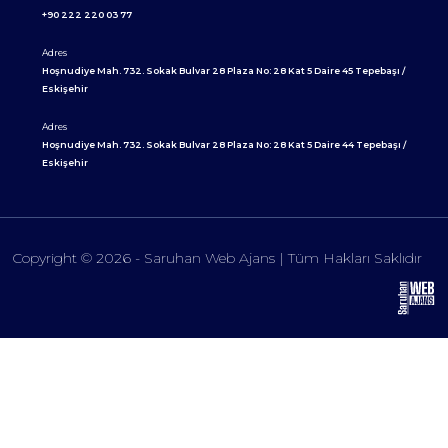
+90 222 220 03 77
Adres
Hoşnudiye Mah. 732. Sokak Bulvar 28 Plaza No: 28 Kat 5 Daire 45 Tepebaşı /
Eskişehir
Adres
Hoşnudiye Mah. 732. Sokak Bulvar 28 Plaza No: 28 Kat 5 Daire 44 Tepebaşı /
Eskişehir
Copyright © 2026 - Saruhan Web Ajans | Tüm Hakları Saklıdır