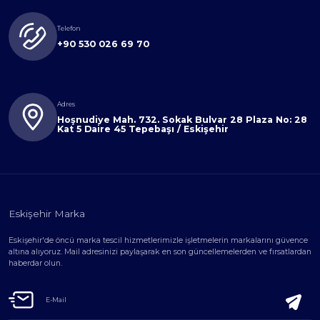
Telefon
+90 530 026 69 70
Adres
Hoşnudiye Mah. 732. Sokak Bulvar 28 Plaza No: 28
Kat 5 Daire 45 Tepebaşı / Eskişehir
Eskişehir Marka
Eskişehir'de öncü marka tescil hizmetlerimizle işletmelerin markalarını güvence
altına alıyoruz. Mail adresinizi paylaşarak en son güncellemelerden ve fırsatlardan
haberdar olun.