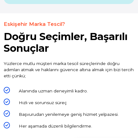
Eskişehir Marka Tescil?
Doğru Seçimler, Başarılı
Sonuçlar
Yüzlerce mutlu müşteri marka tescil süreçlerinde doğru
adımları atmak ve haklarını güvence altına almak için bizi tercih
etti çünkü;
Alanında uzman deneyimli kadro.
Hızlı ve sorunsuz süreç
Başvurudan yenilemeye geniş hizmet yelpazesi.
Her aşamada düzenli bilgilendirme.