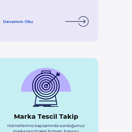
Devamını Oku
Marka Tescil Takip
Hizmetlerimiz kapsamında sunduğumuz
marka tescil takip hizmeti, başvuru