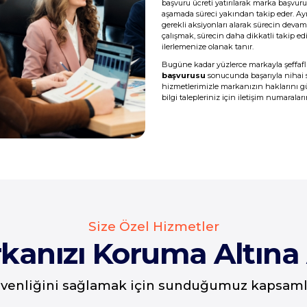
başvuru ücreti yatırılarak marka başvuru
aşamada süreci yakından takip eder. Ayr
gerekli aksiyonları alarak sürecin deva
çalışmak, sürecin daha dikkatli takip e
ilerlemenize olanak tanır.
Bugüne kadar yüzlerce markayla şeffaf
başvurusu
sonucunda başarıyla nihai s
hizmetlerimizle markanızın haklarını güv
bilgi talepleriniz için iletişim numaralar
Size Özel Hizmetler
kanızı Koruma Altına 
üvenliğini sağlamak için sunduğumuz kapsamlı 