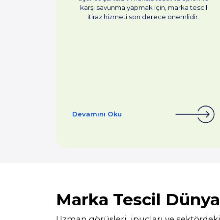
karşı savunma yapmak için, marka tescil
itiraz hizmeti son derece önemlidir.
Devamını Oku
Marka Tescil Düny
Uzman görüşleri, ipuçları ve sektördeki 