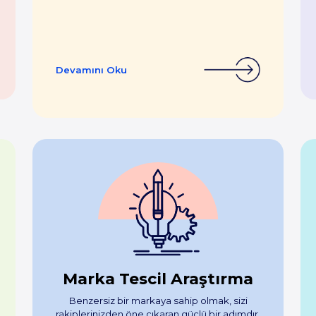
Devamını Oku
Marka Tescil Araştırma
Benzersiz bir markaya sahip olmak, sizi
rakiplerinizden öne çıkaran güçlü bir adımdır.