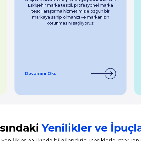
Eskişehir marka tescil, profesyonel marka
tescil araştırma hizmetimizle özgün bir
markaya sahip olmanızı ve markanızın
korunmasını sağlıyoruz.
Devamını Oku
asındaki
Yenilikler ve İpuçla
yenilikler hakkında bilgilendirici içeriklerle, markan