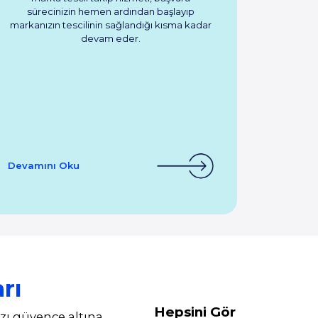
sürecinizin hemen ardından başlayıp
markanızın tescilinin sağlandığı kısma kadar
devam eder.
Devamını Oku
rı
Hepsini Gör
ızı güvence altına