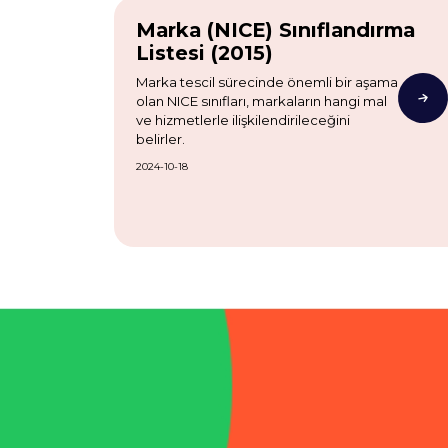
Marka (NICE) Sınıflandırma
Listesi (2015)
Marka tescil sürecinde önemli bir aşama
olan NICE sınıfları, markaların hangi mal
ve hizmetlerle ilişkilendirileceğini
belirler.
2024-10-18