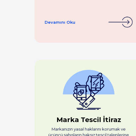
Devamını Oku
Marka Tescil İtiraz
Markanızın yasal haklarını korumak ve
üçüncü şahısların haksız tescil taleplerine